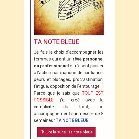
TA NOTE BLEUE
Je fais le choix d'accompagner les
femmes qui ont un
rêve personnel
ou professionnel
et n'osent passer
à l'action par manque de confiance,
peurs et blocages, procrastination,
fatigue, opposition de l'entourage.
Parce que je sais que
TOUT EST
POSSIBLE,
j'ai créé avec la
complicité du Tarot, un
accompagnement sur mesure de 8
semaines :
T
A NOTE BLEUE
.
Lire la suite : Ta note bleue